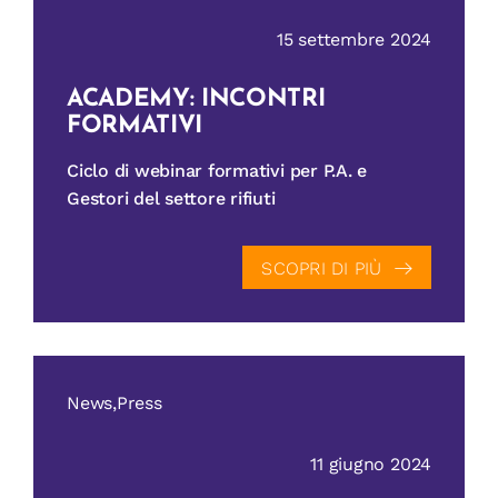
15 settembre 2024
ACADEMY: INCONTRI
FORMATIVI
Ciclo di webinar formativi per P.A. e
Gestori del settore rifiuti
SCOPRI DI PIÙ
News,Press
11 giugno 2024