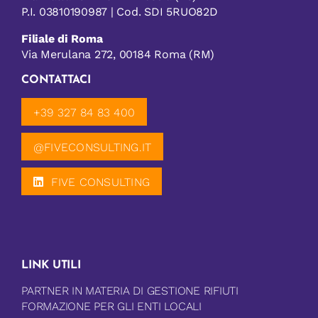
P.I. 03810190987 | Cod. SDI 5RUO82D
Filiale di Roma
Via Merulana 272, 00184 Roma (RM)
CONTATTACI
+39 327 84 83 400
@FIVECONSULTING.IT
FIVE CONSULTING
LINK UTILI
PARTNER IN MATERIA DI GESTIONE RIFIUTI
FORMAZIONE PER GLI ENTI LOCALI