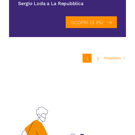
Sergio Loda a La Repubblica
SCOPRI DI PIÙ
Prossimo
1
2