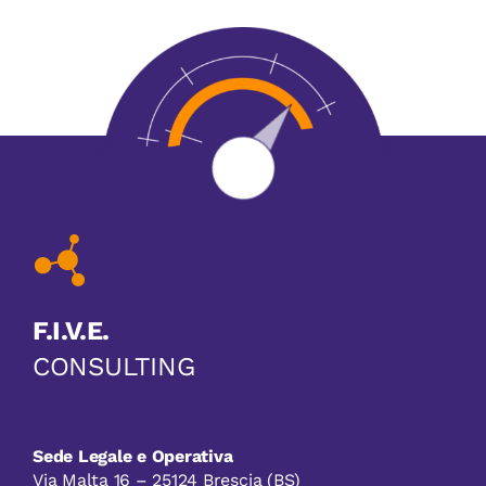
F.I.V.E.
CONSULTING
Sede Legale e Operativa
Via Malta 16 – 25124 Brescia (BS)