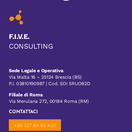
F.I.V.E.
CONSULTING
Sede Legale e Operativa
Via Malta 16 – 25124 Brescia (BS)
P.I. 03810190987 | Cod. SDI 5RUO82D
Filiale di Roma
Via Merulana 272, 00184 Roma (RM)
CONTATTACI
+39 327 84 83 400