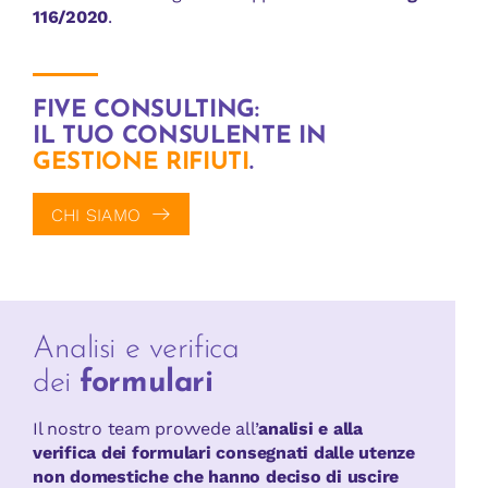
116/2020
.
FIVE CONSULTING:
IL TUO CONSULENTE IN
GESTIONE RIFIUTI
.
CHI SIAMO
Analisi e verifica
dei
formulari
Il nostro team provvede all’
analisi e alla
verifica dei formulari consegnati dalle utenze
non domestiche che hanno deciso di uscire