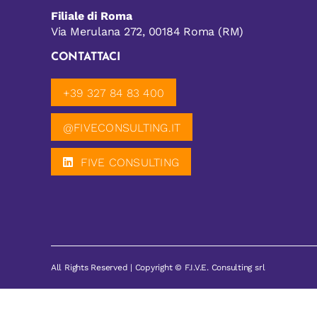
Filiale di Roma
Via Merulana 272, 00184 Roma (RM)
CONTATTACI
+39 327 84 83 400
@FIVECONSULTING.IT
FIVE CONSULTING
All Rights Reserved | Copyright © F.I.V.E. Consulting srl