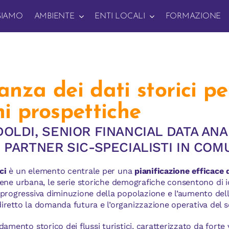
SIAMO
AMBIENTE
ENTI LOCALI
FORMAZIONE
anza dei dati storici pe
ni prospettiche
OLDI, SENIOR FINANCIAL DATA ANAL
 PARTNER SIC-SPECIALISTI IN COM
ci
è un elemento centrale per una
pianificazione efficace d
giene urbana, le serie storiche demografiche consentono di i
 progressiva diminuzione della popolazione e l’aumento del
retto la domanda futura e l’organizzazione operativa del se
damento storico dei flussi turistici, caratterizzato da forte 