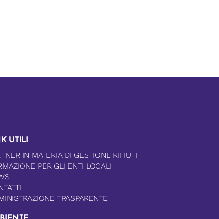
K UTILI
TNER IN MATERIA DI GESTIONE RIFIUTI
RMAZIONE PER GLI ENTI LOCALI
WS
NTATTI
MINISTRAZIONE TRASPARENTE
BIENTE