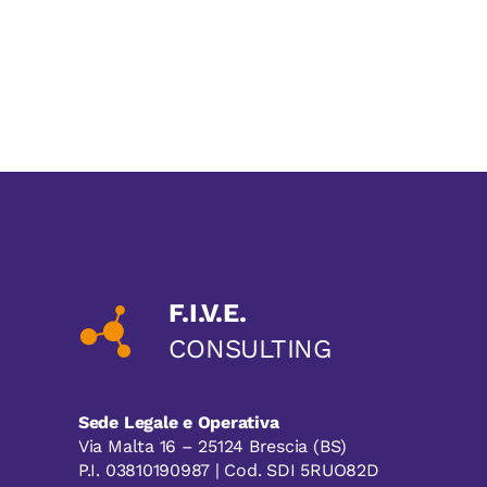
F.I.V.E.
CONSULTING
Sede Legale e Operativa
Via Malta 16 – 25124 Brescia (BS)
P.I. 03810190987 | Cod. SDI 5RUO82D