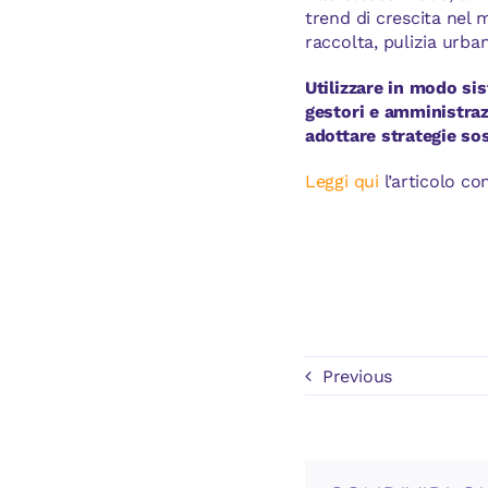
trend di crescita nel 
raccolta, pulizia urba
Utilizzare in modo si
gestori e amministraz
adottare strategie sos
Leggi qui
l’articolo co
Previous