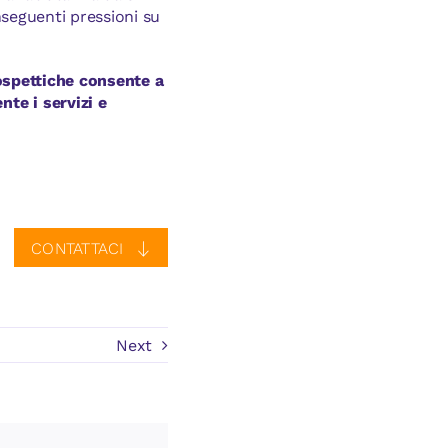
nseguenti pressioni su
rospettiche consente a
te i servizi e
CONTATTACI
Next