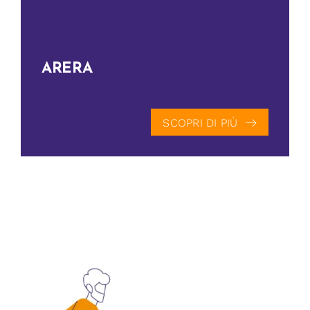
ARERA
SCOPRI DI PIÙ