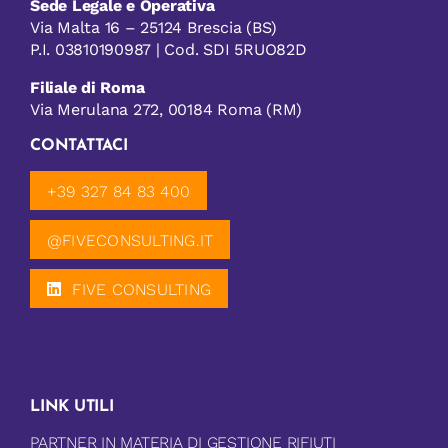
Sede Legale e Operativa
Via Malta 16 – 25124 Brescia (BS)
P.I. 03810190987 | Cod. SDI 5RUO82D
Filiale di Roma
Via Merulana 272, 00184 Roma (RM)
CONTATTACI
+39 327 84 83 400
@FIVECONSULTING.IT
FIVE CONSULTING
LINK UTILI
PARTNER IN MATERIA DI GESTIONE RIFIUTI