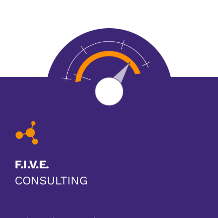
F.I.V.E.
CONSULTING