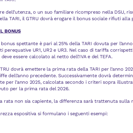
olare dell’utenza, o un suo familiare ricompreso nella DSU, ri
della TARI, il GTRU dovrà erogare il bonus sociale rifiuti alla
EL BONUS
 bonus spettante è pari al 25% della TARI dovuta per l’anno 
 perequative UR1, UR2 e UR3. Nel caso di tariffa corrispettiva
deve essere calcolato al netto dell’IVA e del TEFA.
l GTRU dovrà emettere la prima rata della TARI per l’anno 202
riffe dell’anno precedente. Successivamente dovrà determina
 per l’anno 2025, calcolata secondo i criteri sopra illustrat
uto per la prima rata del 2026.
a rata non sia capiente, la differenza sarà trattenuta sulla r
rezza espositiva si formulano i seguenti esempi: