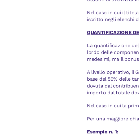
Nel caso in cui il tit
iscritto negli elenchi 
QUANTIFICAZIONE D
La quantificazione del
lordo delle componenti
medesimi, ma il bonus 
A livello operativo, i
base del 50% delle ta
dovuta dal contribuente
importo dal totale dov
Nel caso in cui la prim
Per una maggiore chia
Esempio n. 1: