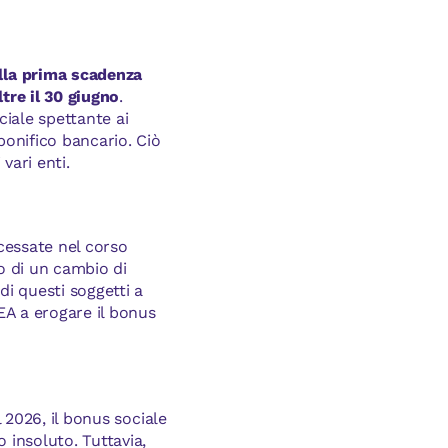
lla prima scadenza
tre il 30 giugno
.
ciale spettante ai
onifico bancario. Ciò
vari enti.
cessate nel corso
to di un cambio di
di questi soggetti a
A a erogare il bonus
l 2026, il bonus sociale
insoluto. Tuttavia,