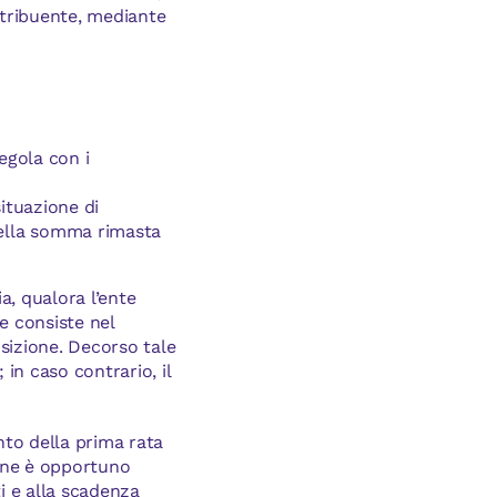
ntribuente, mediante
regola con i
situazione di
della somma rimasta
a, qualora l’ente
e consiste nel
sizione. Decorso tale
 in caso contrario, il
nto della prima rata
ione è opportuno
i e alla scadenza