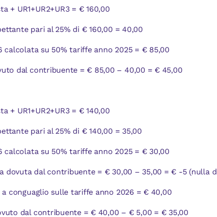
ta + UR1+UR2+UR3 = € 160,00
spettante pari al 25% di € 160,00 = 40,00
6 calcolata su 50% tariffe anno 2025 = € 85,00
uto dal contribuente = € 85,00 – 40,00 = € 45,00
ta + UR1+UR2+UR3 = € 140,00
spettante pari al 25% di € 140,00 = 35,00
6 calcolata su 50% tariffe anno 2025 = € 30,00
ta dovuta dal contribuente = € 30,00 – 35,00 = € -5 (nulla d
 a conguaglio sulle tariffe anno 2026 = € 40,00
vuto dal contribuente = € 40,00 – € 5,00 = € 35,00