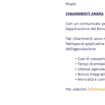
finale.
CHIARIMENTI ARERA
Con un comunicato pubb
l’applicazione del Bonus
Tali chiarimenti sono 
fattispecie applicative
dell’agevolazione
• Casi di cessazi
• Tempi di emiss
• Utenze agevolab
• Bonus integrat
• Morosità e co
Per ulteriori
informazi