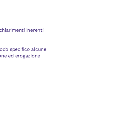
chiarimenti inerenti
modo specifico alcune
zione ed erogazione