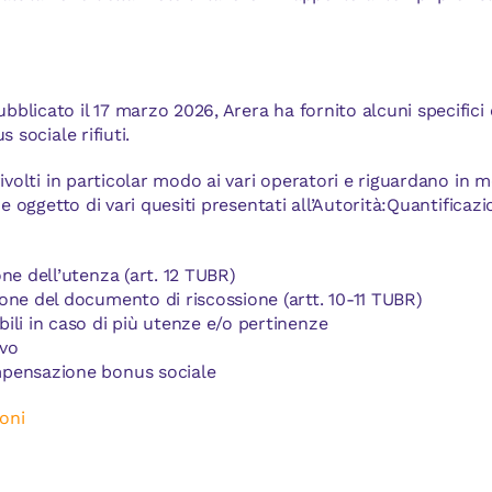
licato il 17 marzo 2026, Arera ha fornito alcuni specifici 
 sociale rifiuti.
rivolti in particolar modo ai vari operatori e riguardano in 
 e oggetto di vari quesiti presentati all’Autorità:Quantifica
one dell’utenza (art. 12 TUBR)
ione del documento di riscossione (artt. 10-11 TUBR)
ili in caso di più utenze e/o pertinenze
ivo
mpensazione bonus sociale
oni