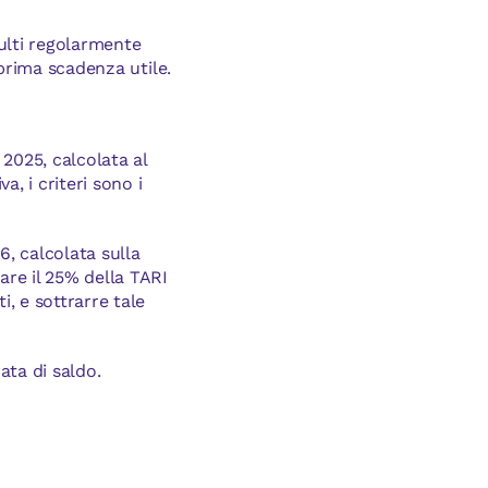
sulti regolarmente
 prima scadenza utile.
2025, calcolata al
, i criteri sono i
6, calcolata sulla
re il 25% della TARI
i, e sottrarre tale
ata di saldo.