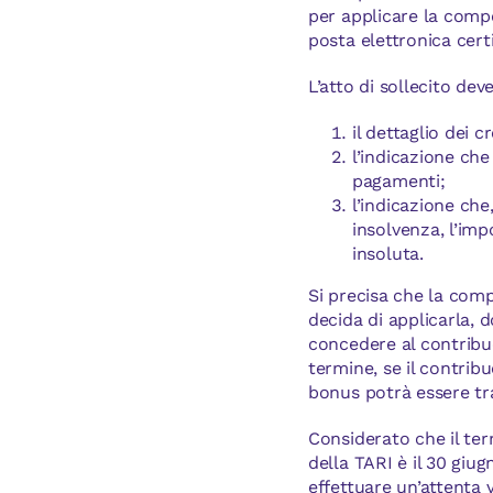
per applicare la comp
posta elettronica cert
L’atto di sollecito de
il dettaglio dei cr
l’indicazione che
pagamenti;
l’indicazione che
insolvenza, l’im
insoluta.
Si precisa che la comp
decida di applicarla, 
concedere al contribue
termine, se il contribu
bonus potrà essere tr
Considerato che il te
della TARI è il 30 giu
effettuare un’attenta 