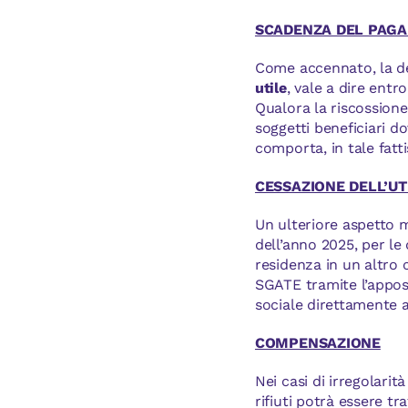
SCADENZA DEL PAG
Come accennato, la d
utile
, vale a dire ent
Qualora la riscossione 
soggetti beneficiari 
comporta, in tale fatti
CESSAZIONE DELL’U
Un ulteriore aspetto 
dell’anno 2025, per le
residenza in un altro 
SGATE tramite l’appos
sociale direttamente a
COMPENSAZIONE
Nei casi di irregolarit
rifiuti potrà essere 